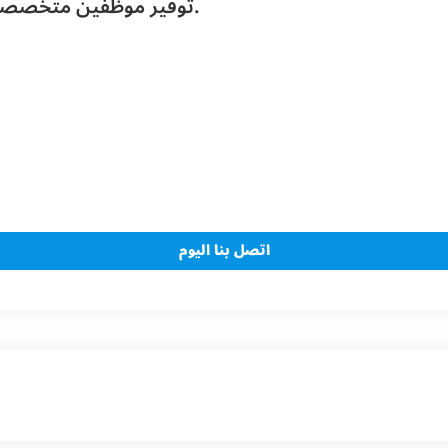
توفير موظفين متخصصين للأرشفة الالكترونية وإدخال البيانات.
اتصل بنا اليوم