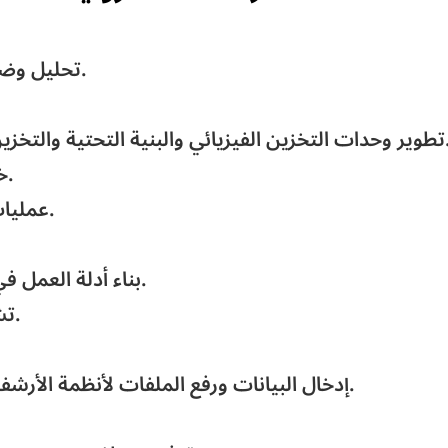
تحليل وضبط عمليات تدفق الوثائق والمستندات.
 والتخزين السحابي لمراكز المحفوظات والوثائق.
خدمات المسح الضوئي والتقاط البيانات.
عمليات المسح الضوئي للمستندات والوثائق.
بناء أدلة العمل في إدارة المستندات والأرشفة الالكترونية.
تشغيل خدمات ونظم الارشفة الالكترونية.
إدخال البيانات ورفع الملفات لأنظمة الأرشفة الالكترونية وفهرسة الملفات والوثائق.