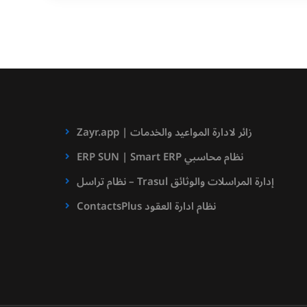
Zayr.app | زائر لادارة المواعيد والخدمات
ERP SUN | Smart ERP نظام محاسبي
نظام تراسل – Trasul إدارة المراسلات والوثائق
ContactsPlus نظام ادارة العقود