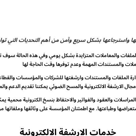
ها واسترجاعها بشكل سريع وآمن من أهم التحديات التي تواج
والملفات والمعاملات المتزايدة بشكل يومي وفي هذه الحالة سوف ت
دارة الملفات والمستندات وارشفتها للشركات والمؤسسات والقطاعا
اسلات والعقود والفواتير والاحتفاظ بنسخ الكترونية محمية يمكن
عراضها وطباعتها. مع اطمئنان المؤسسة على وثائقها وملفاتها م
خدمات الارشفة الالكترونية