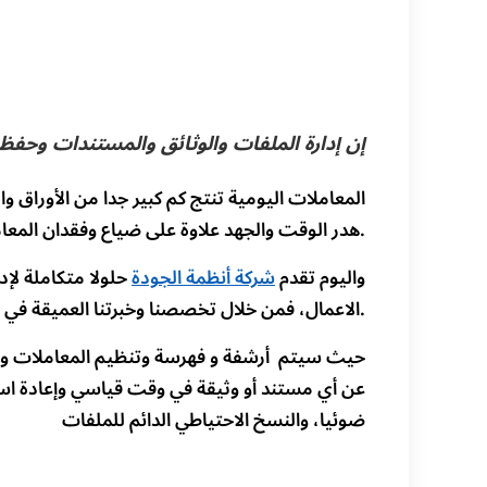
إن إدارة الملفات والوثائق والمستندات وحفظ
المعاملات اليومية تنتج كم كبير جدا من الأوراق 
هدر الوقت والجهد علاوة على ضياع وفقدان المعاملات والمستندات المهمة وعدم توفرها وقت الحاجة لها.
واليوم تقدم
شركة أنظمة الجودة
حلولا متكاملة لإ
الاعمال، فمن خلال تخصصنا وخبرتنا العميقة في مجال الارشفة الالكترونية والمسح الضوئي يمكننا تقديم الدعم والمساندة اللازمة بعملية التحول الرقمي.
حيث سيتم أرشفة و فهرسة وتنظيم المعاملات والمر
عن أي مستند أو وثيقة في وقت قياسي وإعادة است
ضوئيا، والنسخ الاحتياطي الدائم للملفات