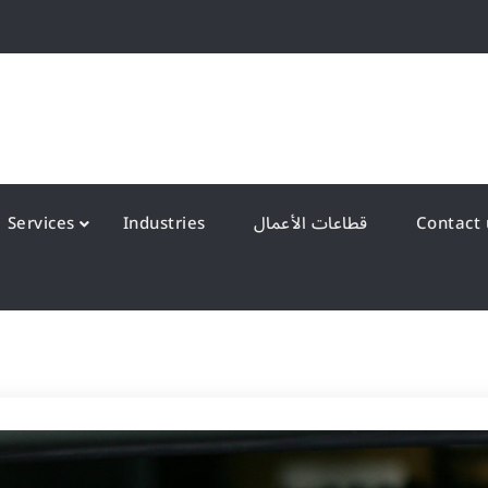
QS Kuwait شركة انظمة الجودة – الكويت
y Systems W.L.L
قطاعات الأعمال
Industries
Services