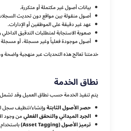
بيانات أصول غير مكتملة أو متكررة.
أصول منقولة بين مواقع دون تحديث السجلات
عهد غير دقيقة على الموظفين أو الإدارات.
صعوبة الاستجابة لمتطلبات التدقيق الداخلي و
أصول موجودة فعلياً وغير مسجلة، أو مسجلة 
خدمتنا تعالج هذه التحديات عبر منهجية واضحة ومخ
نطاق الخدمة
يتم تنفيذ الخدمة حسب نطاق العميل وقد تشمل:
حصر الأصول الثابتة
وإنشاء/تنظيف سجل الأصول (gister
الجرد الميداني والتحقق الفعلي
من وجود الأ
ترميز الأصول (Asset Tagging)
باستخدام Barcode أو QR بحسب احتياج العميل