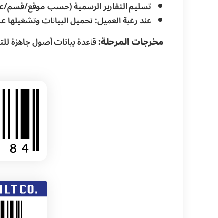
تسليم التقارير الرسمية (حسب موقع/قسم/عه
عند رغبة العميل: تحميل البيانات وتشغيلها ع
مخرجات المرحلة:
قاعدة بيانات أصول جاهزة للت