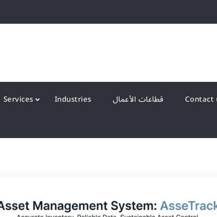
QS Kuwait شركة انظمة الجودة – الكويت
y Systems W.L.L
قطاعات الأعمال
Industries
Services