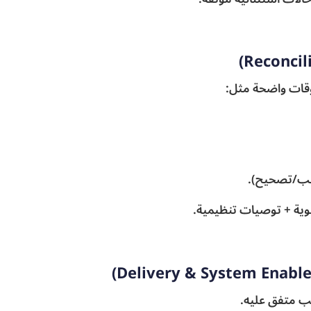
روقات واضحة مثل:
شطب/تصحيح).
وية + توصيات تنظيمية.