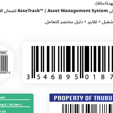
دة/حالة).
لى
AsseTrack™ | Asset Management System
لضمان الاس
شغيل + تقارير + دليل مختصر للتعامل.