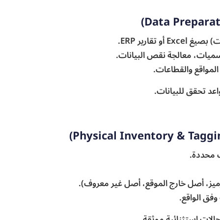
 تقارير ERP.
لمسميات، معالجة نقص البيانات.
لمواقع والقطاعات.
عد تحقق للبيانات.
 محددة.
رميز، أصل خارج الموقع، أصل غير معروف).
وفق الواقع.
لات استثنائية موثقة.