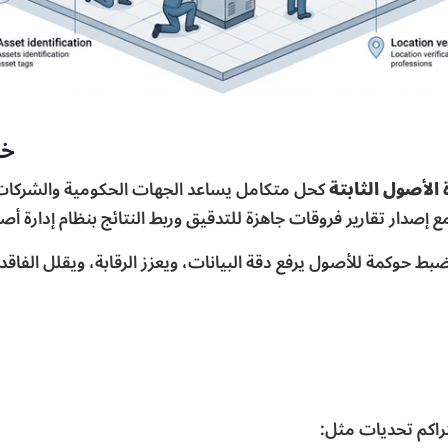
خد
الأصول الثابتة
كحل متكامل يساعد الجهات الحكومية والشركات 
 إصدار تقارير فروقات جاهزة للتدقيق وربط النتائج بنظام إدارة أ
ط حوكمة للأصول يرفع دقة البيانات، ويعزز الرقابة، ويقلل الفاقد
تراكم تحديات مثل: