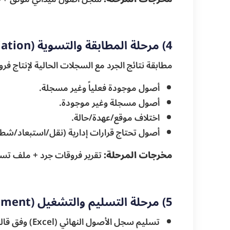
4) مرحلة المطابقة والتسوية (Reconciliation)
مطابقة نتائج الجرد مع السجلات الحالية لإنتاج ف
أصول موجودة فعلياً وغير مسجلة.
أصول مسجلة وغير موجودة.
اختلاف موقع/عهدة/حالة.
أصول تحتاج قرارات إدارية (نقل/استبعاد/
مخرجات المرحلة:
تقرير فروقات جرد + ملف تس
5) مرحلة التسليم والتشغيل (Delivery & System Enablement)
تسليم سجل الأصول النهائي (Excel) وفق قالب متفق عليه.