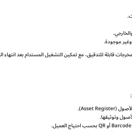
.
الخارجي.
وغير موجودة.
رجات قابلة للتدقيق، مع تمكين التشغيل المستدام بعد انتهاء الج
Asset Re).
صول وتوثيقها.
.