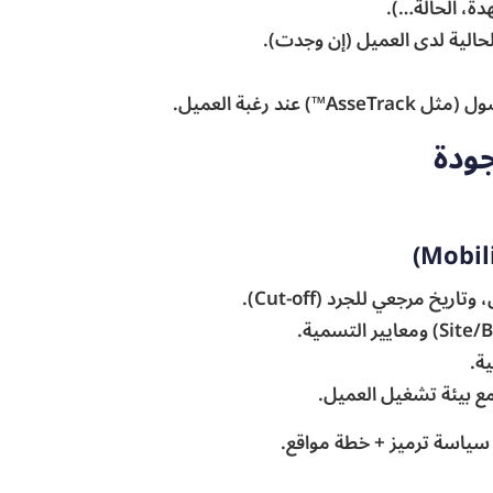
دة، الحالة…).
حالية لدى العميل (إن وجدت).
™) عند رغبة العميل.
جودة
يخ مرجعي للجرد (Cut-off).
ة.
ع بيئة تشغيل العميل.
سياسة ترميز + خطة مواقع.