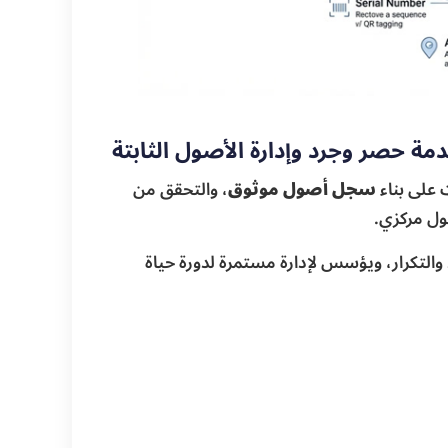
مة حصر وجرد وإدارة الأصول الثابتة
على بناء
سجل أصول موثوق
، والتحقق من
صول مركزي.
 والتكرار، ويؤسس لإدارة مستمرة لدورة حياة