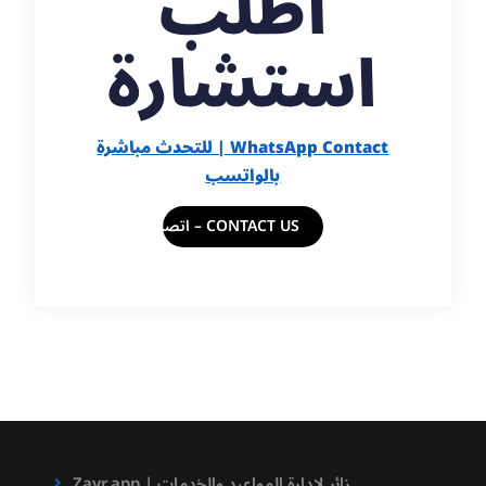
اطلب
استشارة
WhatsApp Contact | للتحدث مباشرة
بالواتسب
CONTACT US – اتصل بنا
Zayr.app | زائر لادارة المواعيد والخدمات