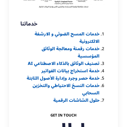
خدماتنا
خدمات المسح الضوئي و الارشفة
الالكترونية
خدمات رقمنة ومعالجة الوثائق
المؤسسية
تصنيف الوثائق بالذكاء الاصطناعي AI
خدمة استخراج بيانات الفواتير
خدمة حصر وجرد وإدارة الأصول الثابتة
خدمات النسخ الاحتياطي والتخزين
السحابي
حلول الشاشات الرقمية
GET IN TOUCH