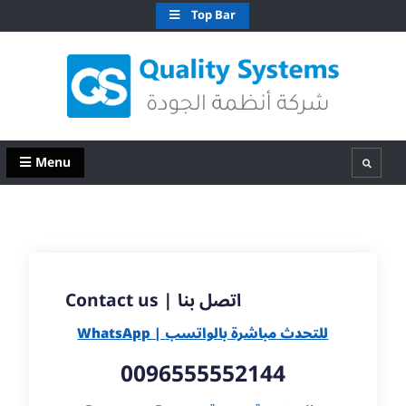
Skip
Top Bar
to
content
QS Kuwait شركة انظمة الجودة – الكويت
Quality Systems W.L.L
Menu
Search
Contact us | اتصل بنا
WhatsApp |
للتحدث مباشرة بالواتسب
0096555552144