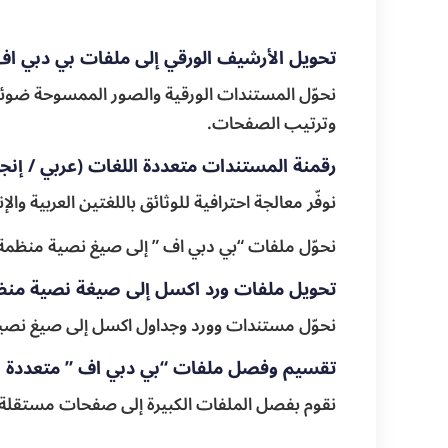
تحويل الأرشيف الورقي إلى ملفات بي دبي اف
نحوّل المستندات الورقية والصور الممسوحة ضوئيً
وترتيب الصفحات.
رقمنة المستندات متعددة اللغات (عربي / إنج
نوفّر معالجة احترافية للوثائق باللغتين العربية 
نحوّل ملفات “بي دبي اف ” إلى صيغ نصية منظمة تس
تحويل ملفات ورد اكسل إلى صيغة نصية منظ
نحوّل مستندات وورد وجداول اكسل إلى صيغ نصية
تقسيم وفصل ملفات “بي دبي اف ” متعددة 
نقوم بفصل الملفات الكبيرة إلى صفحات مستقلة أو