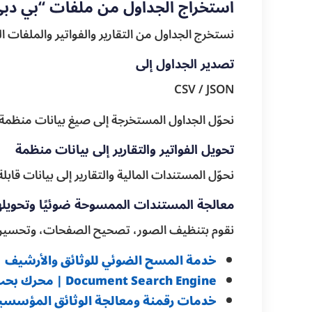
استخراج الجداول من ملفات “بي دبي
نستخرج الجداول من التقارير والفواتير والملفات ا
تصدير الجداول إلى
CSV / JSON
نحوّل الجداول المستخرجة إلى صيغ بيانات منظمة ، 
تحويل الفواتير والتقارير إلى بيانات منظمة
نحوّل المستندات المالية والتقارير إلى بيانات قاب
معالجة المستندات الممسوحة ضوئيًا وتحويل
نقوم بتنظيف الصور، تصحيح الصفحات، وتحسين ا
خدمة المسح الضوئي للوثائق والأرشيف
Document Search Engine | محرك بحث المستندات
خدمات رقمنة ومعالجة الوثائق المؤسسي