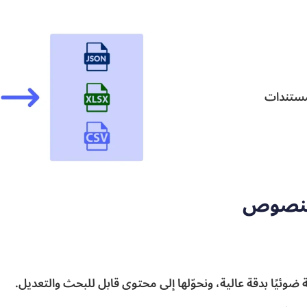
مستندات
النصوص
يًا بدقة عالية، ونحوّلها إلى محتوى قابل للبحث والتعديل.