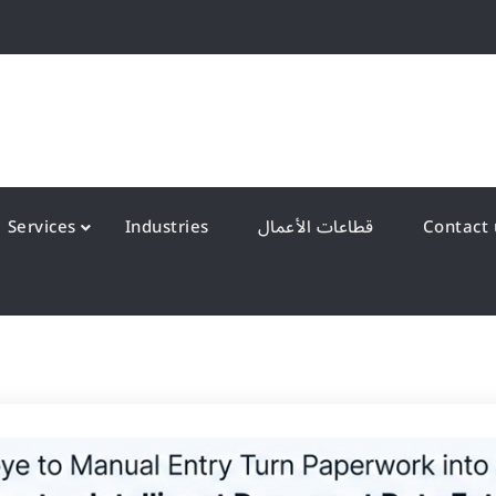
QS Kuwait شركة انظمة الجودة – الكويت
y Systems W.L.L
قطاعات الأعمال
Industries
Services