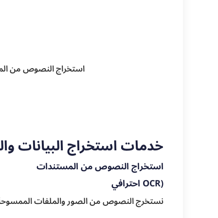
استخراج النصوص من ال
خدمات استخراج البيانات و
استخراج النصوص من المستندات
(OCR احترافي
نستخرج النصوص من الصور والملفات الممسوحة ضوئ