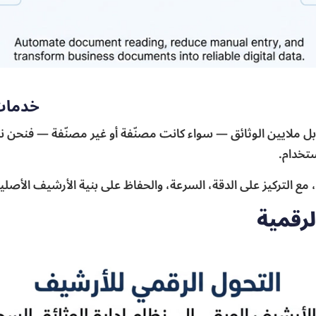
خدمات 
بل ملايين الوثائق — سواء كانت مصنّفة أو غير مصنّفة — فنحن ن
تخدام.
ها، مع التركيز على الدقة، السرعة، والحفاظ على بنية الأرشيف الأصلي
لرقمية