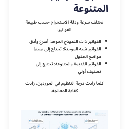
المتنوعة
تختلف سرعة ودقة الاستخراج حسب طبيعة
الفواتير:
الفواتير ذات النموذج الموحد: أسرع وأدق
الفواتير شبه الموحدة: تحتاج إلى ضبط
مواضع الحقول
الفواتير القديمة والمتنوعة: تحتاج إلى
تصنيف أولي
كلما زادت درجة التنظيم في الموردين، زادت
كفاءة المعالجة.