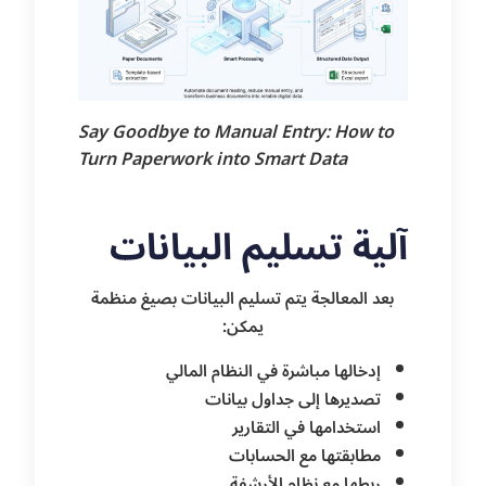
Say Goodbye to Manual Entry: How to
Turn Paperwork into Smart Data
آلية تسليم البيانات
بعد المعالجة يتم تسليم البيانات بصيغ منظمة
يمكن:
إدخالها مباشرة في النظام المالي
تصديرها إلى جداول بيانات
استخدامها في التقارير
مطابقتها مع الحسابات
ربطها مع نظام الأرشفة