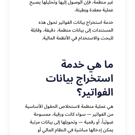
غير منظمة، فإن الوصول إليها وتحليلها يصبح
عملية معقدة وبطيئة.
خدمة استخراج بيانات الفواتير تحول هذه
المستندات إلى بيانات منظمة، دقيقة، وقابلة
للبحث والاستخدام في الأنظمة المالية.
ما هي خدمة
استخراج بيانات
الفواتير؟
هي عملية منظمة لاستخلاص الحقول الأساسية
من الفواتير — سواء كانت ورقية، ممسوحة
ضوئياً، أو رقمية — وتحويلها إلى بيانات مرتبة
يمكن إدخالها مباشرة في النظام المالي أو