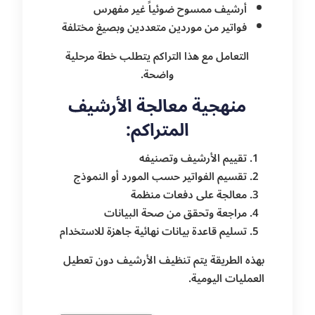
أرشيف ممسوح ضوئياً غير مفهرس
فواتير من موردين متعددين وبصيغ مختلفة
التعامل مع هذا التراكم يتطلب خطة مرحلية
واضحة.
منهجية معالجة الأرشيف
المتراكم:
تقييم الأرشيف وتصنيفه
تقسيم الفواتير حسب المورد أو النموذج
معالجة على دفعات منظمة
مراجعة وتحقق من صحة البيانات
تسليم قاعدة بيانات نهائية جاهزة للاستخدام
بهذه الطريقة يتم تنظيف الأرشيف دون تعطيل
العمليات اليومية.