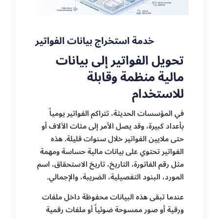
خدمة استخراج بيانات الفواتير
تحويل الفواتير إلى بيانات
مالية منظمة وقابلة
للاستخدام
في المؤسسات الحديثة، تتراكم الفواتير يومياً
بأعداد كبيرة، وقد يصل الأمر إلى مئات الآلاف أو
حتى ملايين الفواتير خلال سنوات قليلة. هذه
الفواتير تحتوي على بيانات مالية حساسة ومهمة
مثل رقم الفاتورة، التاريخ، تاريخ الاستحقاق، اسم
المورد، البنود التفصيلية، الضريبة، والإجمالي.
عندما تبقى هذه البيانات محفوظة داخل ملفات
ورقية أو صور ممسوحة ضوئياً أو ملفات رقمية