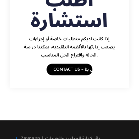
اطلب
استشارة
إذا كانت لديكم متطلبات خاصة أو إجراءات
يصعب إدارتها بالأنظمة التقليدية، يمكننا دراسة
الحالة واقتراح الحل المناسب.
CONTACT US – اتصل بنا
Zayr.app | زائر لادارة المواعيد والخدمات