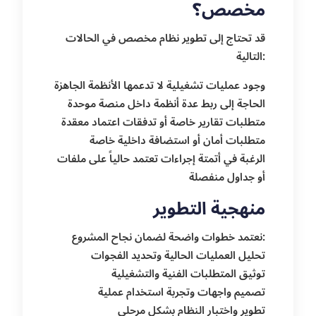
مخصص؟
قد تحتاج إلى تطوير نظام مخصص في الحالات
التالية:
وجود عمليات تشغيلية لا تدعمها الأنظمة الجاهزة
الحاجة إلى ربط عدة أنظمة داخل منصة موحدة
متطلبات تقارير خاصة أو تدفقات اعتماد معقدة
متطلبات أمان أو استضافة داخلية خاصة
الرغبة في أتمتة إجراءات تعتمد حالياً على ملفات
أو جداول منفصلة
منهجية التطوير
نعتمد خطوات واضحة لضمان نجاح المشروع:
تحليل العمليات الحالية وتحديد الفجوات
توثيق المتطلبات الفنية والتشغيلية
تصميم واجهات وتجربة استخدام عملية
تطوير واختبار النظام بشكل مرحلي