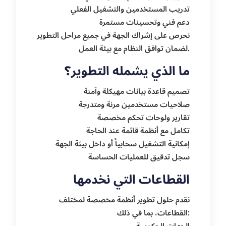
تدريب المستخدمين والتشغيل الفعلي
دعم فني وتحسينات مستمرة
نحرص على إشراك الجهة في جميع مراحل التطوير
لضمان توافق النظام مع بيئة العمل.
ما الذي يشمله التطوير؟
تصميم قاعدة بيانات مهيكلة وآمنة
صلاحيات مستخدمين مرنة ومتدرجة
تقارير ولوحات تحكم مخصصة
تكامل مع أنظمة قائمة عند الحاجة
إمكانية التشغيل سحابياً أو داخل بيئة الجهة
سجل تدقيق للعمليات الحساسة
القطاعات التي نخدمها
نقدم حلول تطوير أنظمة مخصصة لمختلف
القطاعات، بما في ذلك: