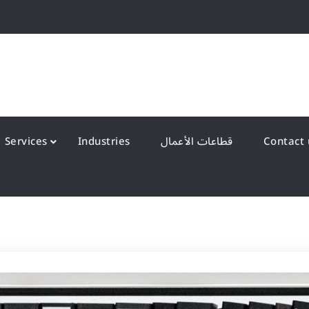
QS Kuwait شركة انظمة الجودة – الكويت
y Systems W.L.L
قطاعات الأعمال
Industries
Services