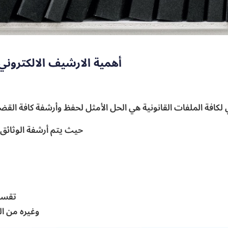
أهمية الارشيف الالكتروني 
ي لكافة الملفات القانونية هي الحل الأمثل لحفظ وأرشفة كافة القض
حيث يتم أرشفة الوثائق ب
تقسي
وغيره من ال