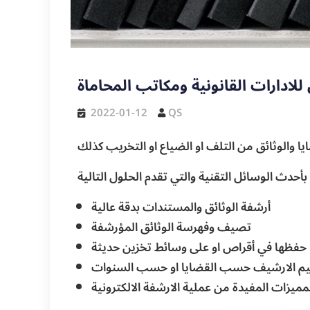
للادارات القانونية ومكاتب المحاماة
2022-01-12
QS
ايا والوثائق من التلف او الضياع او التخريب كذلك
أحدث الوسائل التقنية والتي تقدم الحلول التالية
أرشفة الوثائق والمستندات بدقة عالية
تصيف وفهرسة الوثائق المؤرشفة
حفظها في أقراص او على وسائط تخزين حديثة
م الارشيف حسب القضايا او حسب السنوات
مميزات المفيدة من عملية الارشفة الالكترونية