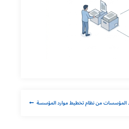
Post
navigation