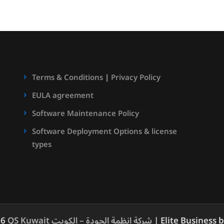
Terms & Conditions
|
Privacy Policy
EULA agreement
Software Maintenance Policy
Software Deployment Options & license
types
| Elite Business 
QS Kuwait شركة انظمة الجودة – الكويت
26