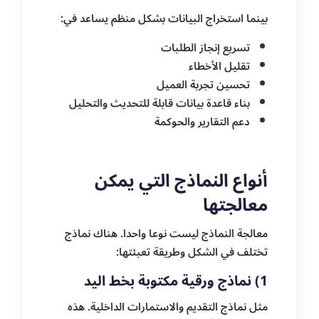
بينما استخراج البيانات بشكل منظم يساعد في:
تسريع إنجاز الطلبات
تقليل الأخطاء
تحسين تجربة العميل
بناء قاعدة بيانات قابلة للتحديث والتحليل
دعم التقارير والحوكمة
أنواع النماذج التي يمكن
معالجتها
معالجة النماذج ليست نوعا واحدا. هناك نماذج
تختلف في الشكل وطريقة تعبئتها:
1) نماذج ورقية مكتوبة بخط اليد
مثل نماذج التقديم والاستمارات الداخلية. هذه