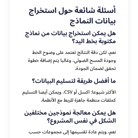
أسئلة شائعة حول استخراج
بيانات النماذج
هل يمكن استخراج بيانات من نماذج
مكتوبة بخط اليد؟
نعم، لكن دقة النتائج تعتمد على وضوح الخط
وجودة المسح الضوئي، وغالبا يتم إضافة خطوة
تحقق لضمان الجودة.
ما أفضل طريقة لتسليم البيانات؟
الأكثر شيوعا: اكسل أو CSV، ويمكن أيضا التسليم
كملفات منظمة جاهزة للربط مع الأنظمة.
هل يمكن معالجة نموذجين مختلفين
الشكل في نفس المشروع؟
نعم، ويتم عادة تقسيمها إلى مجموعات حسب