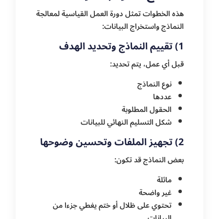
هذه الخطوات تمثل دورة العمل القياسية لمعالجة
النماذج واستخراج البيانات:
1) تقييم النماذج وتحديد الهدف
قبل أي عمل، يتم تحديد:
نوع النماذج
عددها
الحقول المطلوبة
شكل التسليم النهائي للبيانات
2) تجهيز الملفات وتحسين وضوحها
بعض النماذج قد تكون:
مائلة
غير واضحة
تحتوي على ظلال أو ختم يغطي جزءا من
البيانات