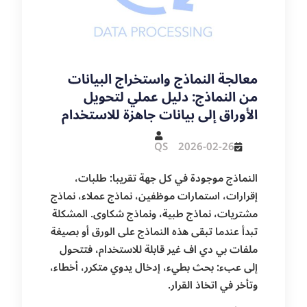
معالجة النماذج واستخراج البيانات
من النماذج: دليل عملي لتحويل
الأوراق إلى بيانات جاهزة للاستخدام
QS
2026-02-26
النماذج موجودة في كل جهة تقريبا: طلبات،
إقرارات، استمارات موظفين، نماذج عملاء، نماذج
مشتريات، نماذج طبية، ونماذج شكاوى. المشكلة
تبدأ عندما تبقى هذه النماذج على الورق أو بصيغة
ملفات بي دي اف غير قابلة للاستخدام، فتتحول
إلى عبء: بحث بطيء، إدخال يدوي متكرر، أخطاء،
وتأخر في اتخاذ القرار.