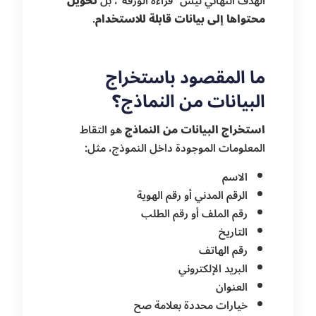
الهدف النهائي ليس “قراءة الورقة”، بل
تحويل
محتواها إلى بيانات قابلة للاستخدام
.
ما المقصود باستخراج
البيانات من النماذج؟
استخراج البيانات من النماذج
هو التقاط
المعلومات الموجودة داخل النموذج، مثل:
الاسم
الرقم المدني أو رقم الهوية
رقم الملف أو رقم الطلب
التاريخ
رقم الهاتف
البريد الإلكتروني
العنوان
خيارات محددة بعلامة صح