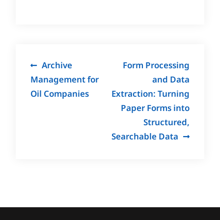
Post
Archive
Form Processing
navigation
Management for
and Data
Oil Companies
Extraction: Turning
Paper Forms into
Structured,
Searchable Data