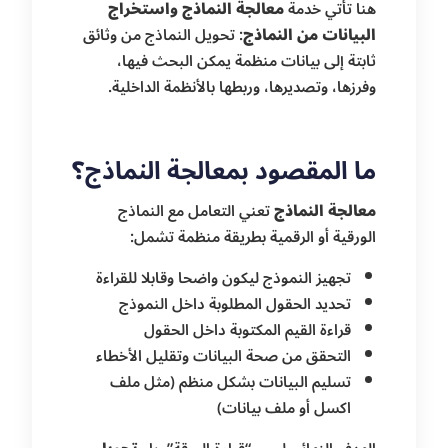
هنا تأتي خدمة
معالجة النماذج واستخراج
البيانات من النماذج
: تحويل النماذج من وثائق
ثابتة إلى بيانات منظمة يمكن البحث فيها،
وفرزها، وتصديرها، وربطها بالأنظمة الداخلية.
ما المقصود بمعالجة النماذج؟
معالجة النماذج
تعني التعامل مع النماذج
الورقية أو الرقمية بطريقة منظمة تشمل:
تجهيز النموذج ليكون واضحا وقابلا للقراءة
تحديد الحقول المطلوبة داخل النموذج
قراءة القيم المكتوبة داخل الحقول
التحقق من صحة البيانات وتقليل الأخطاء
تسليم البيانات بشكل منظم (مثل ملف
اكسل أو ملف بيانات)