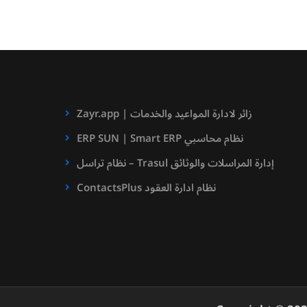
Zayr.app | زائر لادارة المواعيد والخدمات
ERP SUN | Smart ERP نظام محاسبي
نظام تراسل – Trasul إدارة المراسلات والوثائق
ContactsPlus نظام ادارة العقود