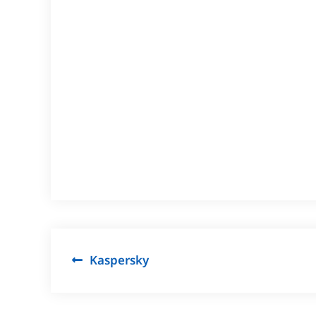
Post
Kaspersky
navigation