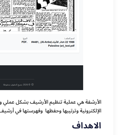
الأرشفة هي عملية تنظيم الأرشيف بشكل عملي ومن
الإلكترونية وترتيبها وحفظها وفهرستها في أرشيف 
الاهداف