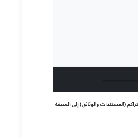
اكم (المستندات والوثائق) إلى الصيغة