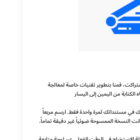
ستراكت، قمنا بتطوير تقنيات خاصة لمعالجة
 الكتابة من اليمين إلى اليسار
 في مستنداتك لمرة واحدة فقط. ارسم مربعاً
كانت النسخة الممسوحة ضوئياً غير دقيقة تماماً.
ة الاستخراج في الوقت الفعلي عبر لوحة متابعة