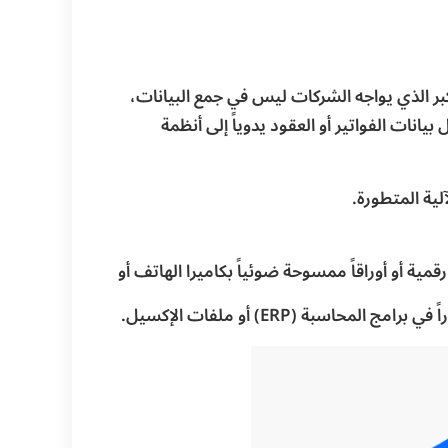
كبر الذي يواجه الشركات ليس في جمع البيانات،
ت الفواتير أو العقود يدوياً إلى أنظمة
لية المتطورة.
ة أو أوراقاً ممسوحة ضوئياً بكاميرا الهاتف أو
ة (ERP) أو ملفات الإكسيل.