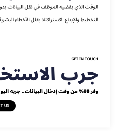
الوقت الذي يقضيه الموظف في نقل البيانات يدوي
التخطيط والإبداع. اكستراكتلا يقلل الأخطاء البشر
GET IN TOUCH
جرب الاستخرا
وفر 90% من وقت إدخال البيانات.. جربه اليوم
NTACT US