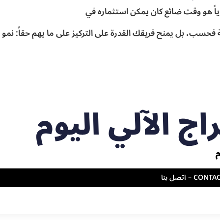
اً هو وقت ضائع كان يمكن استثماره في
ية فحسب، بل يمنح فريقك القدرة على التركيز على ما يهم حقاً: نمو
ج الآلي اليوم
CO – اتصل بنا