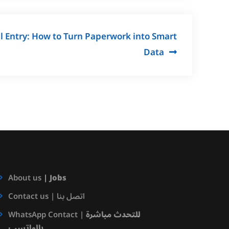
 Entry: How to Turn Paperwork into Smart
Data
About us
|
Jobs
Contact us | اتصل بنا
للتحدث مباشرة
WhatsApp Contact |
بالواتسب