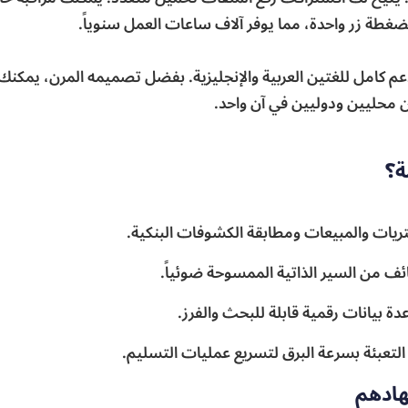
ضغطة زر واحدة، مما يوفر آلاف ساعات العمل سنوياً.
عم كامل للغتين العربية والإنجليزية. بفضل تصميمه المرن، يمكنك 
ن محليين ودوليين في آن واحد.
ة؟
شتريات والمبيعات ومطابقة الكشوفات البنكية.
ائف من السير الذاتية الممسوحة ضوئياً.
عدة بيانات رقمية قابلة للبحث والفرز.
لتعبئة بسرعة البرق لتسريع عمليات التسليم.
هادهم