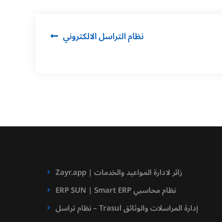
Post
نظام التراسل الالكتروني
navigation
Zayr.app | زائر لادارة المواعيد والخدمات
ERP SUN | Smart ERP نظام محاسبي
نظام تراسل – Trasul إدارة المراسلات والوثائق