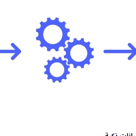
يانات ذكية