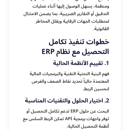
ومنظمة، يسهل الوصول إليها أثناء عمليات
التدقيق أو التقارير الضريبية، بما يضمن الامتثال
لمتطلبات الجهات الرقابية ويقلل المخاطر
القانونية.
خطوات تنفيذ تكامل
التحصيل مع نظام ERP
1. تقييم الأنظمة الحالية
فهم البنية التحتية التقنية والبرمجيات المالية
المعتمدة حالياً تحديد نقاط الضعف والفرص
لتحسين الربط.
2. اختيار الحلول والتقنيات المناسبة
البحث عن حلول ERP تدعم تكامل التحصيل أو
توفر واجهات برمجية API تمكن الربط السلس مع
أنظمة التحصيل الحالية.