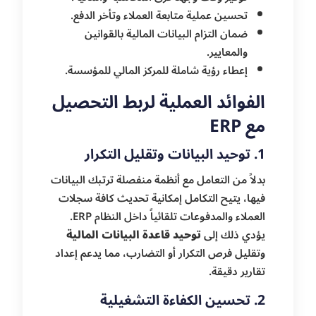
تحسين عملية متابعة العملاء وتأخر الدفع.
ضمان التزام البيانات المالية بالقوانين
والمعايير.
إعطاء رؤية شاملة للمركز المالي للمؤسسة.
الفوائد العملية لربط التحصيل
مع ERP
1. توحيد البيانات وتقليل التكرار
بدلاً من التعامل مع أنظمة منفصلة ترتبك البيانات
فيها، يتيح التكامل إمكانية تحديث كافة سجلات
العملاء والمدفوعات تلقائياً داخل النظام ERP.
يؤدي ذلك إلى
توحيد قاعدة البيانات المالية
وتقليل فرص التكرار أو التضارب، مما يدعم إعداد
تقارير دقيقة.
2. تحسين الكفاءة التشغيلية