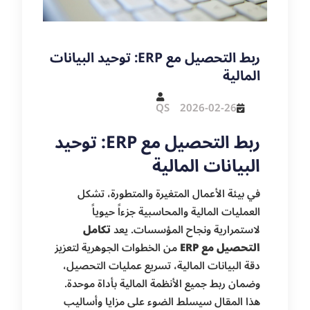
ربط التحصيل مع ERP: توحيد البيانات
المالية
QS
2026-02-26
ربط التحصيل مع ERP: توحيد
البيانات المالية
في بيئة الأعمال المتغيرة والمتطورة، تشكل
العمليات المالية والمحاسبية جزءاً حيوياً
لاستمرارية ونجاح المؤسسات. يعد
تكامل
التحصيل مع ERP
من الخطوات الجوهرية لتعزيز
دقة البيانات المالية، تسريع عمليات التحصيل،
وضمان ربط جميع الأنظمة المالية بأداة موحدة.
هذا المقال سيسلط الضوء على مزايا وأساليب