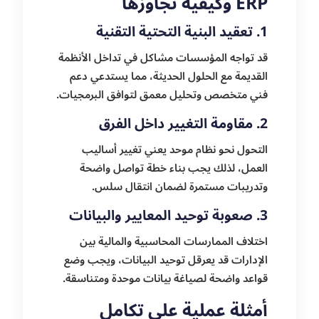
ERP وكيفية تجاوزها
1. تعقيد البنية التحتية التقنية
قد تواجه المؤسسات مشاكل في تداخل الأنظمة
القديمة مع الحلول الحديثة، مما يستدعي دعم
فني متخصص وتحليل معمق لتوافق البرمجيات.
2. مقاومة التغيير داخل الفرق
التحول نحو نظام موحد يعني تغيير أساليب
العمل، لذلك يجب بناء خطة تواصل واضحة
وتدريبات مستمرة لضمان انتقال سلس.
3. صعوبة توحيد المعايير والبيانات
اختلاف الممارسات المحاسبية والمالية بين
الإدارات قد يعرقل توحيد البيانات، ويجب وضع
قواعد واضحة لصياغة بيانات موحدة ومتناسقة.
أمثلة عملية على تكامل