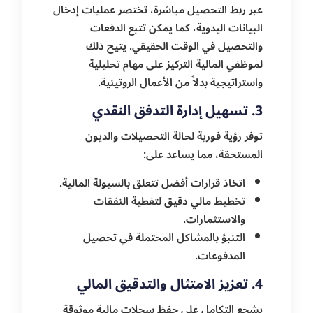
عبر ربط التحصيل مباشرة، تختصر عمليات إدخال
البيانات اليدوية، كما يمكن تتبع الدفعات
والتحصيل في الوقت الحقيقي. يتيح ذلك
لموظفي المالية التركيز على مهام تحليلية
واستراتيجية بدلاً من الأعمال الروتينية.
3. تسهيل إدارة التدفق النقدي
توفر رؤية فورية لحالة التحصيلات والديون
المستحقة، مما يساعد على:
اتخاذ قرارات أفضل تتعلق بالسيولة المالية.
تخطيط مالي دقيق لتغطية النفقات
والاستثمارات.
التنبؤ بالمشاكل المحتملة في تحصيل
المدفوعات.
4. تعزيز الامتثال والتدقيق المالي
يشجع التكامل على حفظ سجلات مالية موثوقة