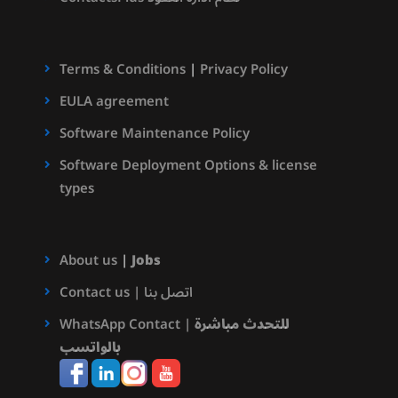
Terms & Conditions
|
Privacy Policy
EULA agreement
Software Maintenance Policy
Software Deployment Options & license
types
About us
|
Jobs
Contact us | اتصل بنا
للتحدث مباشرة
WhatsApp Contact |
بالواتسب