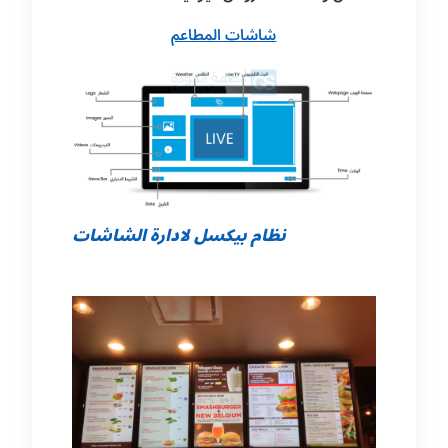
شاشات المطاعم
نظام بيكسل لادارة الشاشات