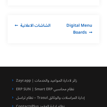
Post
Digital Menu
الشاشات الاعلانية
navigation
Boards
Zayr.app | زائر لادارة المواعيد والخدمات
ERP SUN | Smart ERP نظام محاسبي
نظام تراسل – Trasul إدارة المراسلات والوثائق
ContactsPlus نظام ادارة العقود