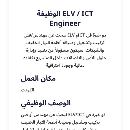
الوظيفة ELV / ICT
Engineer
نبحث عن مهندس/فني ELV وICT ذو خبرة في
تركيب وتشغيل وصيانة أنظمة التيار الخفيف
والشبكات. سيكون مسؤولاً عن تنفيذ وإدارة
حلول الأمن والاتصالات داخل المشاريع بكفاءة
عالية وجودة احترافية.
مكان العمل
الكويت
الوصف الوظيفي
نبحث عن مهندس أو فني ELV/ICT ذو خبرة في
تركيب وتشغيل وصيانة أنظمة التيار الخفيف
والشبكات، ويتولى مسؤولية إدارة وتشغيل