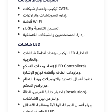
الشبكات ونقاط البيانات
تركيب واختبار شبكات CAT6.
إدارة السويتشات والراوترات.
أنظمة Wi-Fi
تحسين التغطية والأداء.
إدارة المستخدمين والشبكات اللاسلكية.
شاشات LED
تركيب وإعداد أنظمة شاشات LED الداخلية
والخارجية.
إعداد وحدات التحكم (LED Controllers)
ومزودات الطاقة وأنظمة توزيع الإشارة.
تنفيذ أعمال التمديد والتوصيلات وربط النظام
مع برامج التحكم.
اختبار كفاءة العرض، الدقة (Resolution)،
والتزامن بين الشاشات.
إجراء أعمال الصيانة الوقائية ومعالجة الأعطال
الخاصة بلوحات LED.