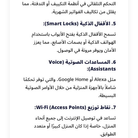
التحكم التلقائي في أنظمة التكييف أو التدفئة، مما
يقلل من تكاليف الفواتير الشهرية.
5. الأقفال الذكية (Smart Locks):
تسمح الأقفال الذكية بفتح الأبواب باستخدام
الهواتف الذكية أو بصمات الأصابع، مما يعزز
الأمان ويوفر مرونة في الوصول.
6. المساعدات الصوتية (Voice
Assistants):
مثل Alexa أو Google Home، والتي توفر تحكمًا
شاملاً بالأجهزة المنزلية من خلال الأوامر الصوتية
البسيطة.
7. نقاط توزيع Wi-Fi (Access Points):
تساعد في توصيل الإنترنت إلى جميع أنحاء
المنزل، خاصة إذا كان المنزل كبيرًا أو متعدد
الطوابق.