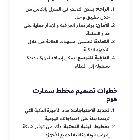
الراحة:
يمكن التحكم في المنزل بالكامل من
خلال تطبيق واحد.
الأمان:
يوفر نظام المراقبة والإنذار حماية على
مدار الساعة.
الكفاءة:
تحسين استهلاك الطاقة من خلال
الأجهزة الذكية.
القابلية للتوسع:
يمكن إضافة أجهزة جديدة
بسهولة إلى النظام.
خطوات تصميم مخطط سمارت
هوم
تحديد الاحتياجات:
حدد الأجهزة الذكية التي
تريدها بناءً على احتياجاتك اليومية.
تخطيط البنية التحتية:
تأكد من توفير شبكة
إنترنت قوية وكافية لجميع الأجهزة.