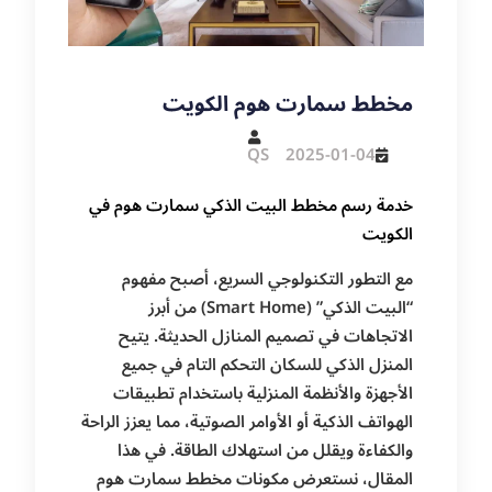
مخطط سمارت هوم الكويت
QS
2025-01-04
خدمة رسم مخطط البيت الذكي سمارت هوم في
الكويت
مع التطور التكنولوجي السريع، أصبح مفهوم
“البيت الذكي” (Smart Home) من أبرز
الاتجاهات في تصميم المنازل الحديثة. يتيح
المنزل الذكي للسكان التحكم التام في جميع
الأجهزة والأنظمة المنزلية باستخدام تطبيقات
الهواتف الذكية أو الأوامر الصوتية، مما يعزز الراحة
والكفاءة ويقلل من استهلاك الطاقة. في هذا
المقال، نستعرض مكونات مخطط سمارت هوم