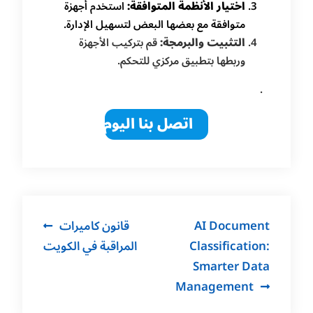
اختيار الأنظمة المتوافقة:
استخدم أجهزة
متوافقة مع بعضها البعض لتسهيل الإدارة.
التثبيت والبرمجة:
قم بتركيب الأجهزة
وربطها بتطبيق مركزي للتحكم.
.
اتصل بنا اليوم
Post
AI Document
قانون كاميرات
navigation
Classification:
المراقبة في الكويت
Smarter Data
Management