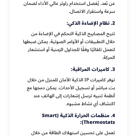
عن بُعد. يُفضل استخدام راوتر عالي الأداء لضمان
سرعة واستقرار الاتصال.
2. نظام الإضاءة الذكي:
تتيح المصابيح الذكية التحكم في الإضاءة من
خلال التطبيقات أو الأوامر الصوتية. يمكن ضبطها
لتعمل تلقائيًا وفقًا للجداول الزمنية أو استشعار
الحركة.
3. كاميرات المراقبة:
توفر كاميرات IP الذكية الأمان للمنزل من خلال
بث مباشر أو تسجيل الأحداث. يمكن دمجها مع
أنظمة تنبيه ترسل إشعارات إلى الهاتف عند
اكتشاف أي نشاط مشبوه.
4. منظمات الحرارة الذكية (Smart
Thermostats):
تعمل على تحسين استهلاك الطاقة من خلال