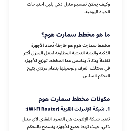
وكيف يمكن تصميم منزل ذكي يلبي احتياجات
الحياة اليومية.
ما هو مخطط سمارت هوم؟
مخطط سمارت هوم هو خارطة تُحدد الأجهزة
الذكية والبنية التحتية المطلوبة لجعل المنزل أكثر
تفاعلاً وذكاءً. يتضمن هذا المخطط توزيع الأجهزة
في مختلف الغرف وتوصيلها بنظام مركزي يتيح
التحكم السلس.
مكونات مخطط سمارت هوم
1. شبكة الإنترنت القوية (Wi-Fi Router):
تعتبر شبكة الإنترنت هي العمود الفقري لأي منزل
ذكي، حيث تربط جميع الأجهزة وتسمح بالتحكم