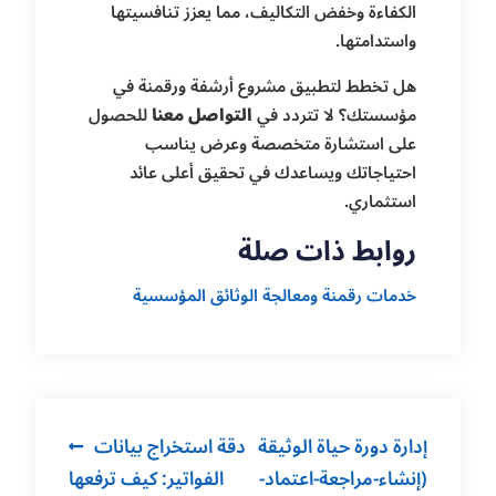
الكفاءة وخفض التكاليف، مما يعزز تنافسيتها
واستدامتها.
هل تخطط لتطبيق مشروع أرشفة ورقمنة في
مؤسستك؟ لا تتردد في
التواصل معنا
للحصول
على استشارة متخصصة وعرض يناسب
احتياجاتك ويساعدك في تحقيق أعلى عائد
استثماري.
روابط ذات صلة
خدمات رقمنة ومعالجة الوثائق المؤسسية
Post
إدارة دورة حياة الوثيقة
دقة استخراج بيانات
navigation
(إنشاء-مراجعة-اعتماد-
الفواتير: كيف ترفعها