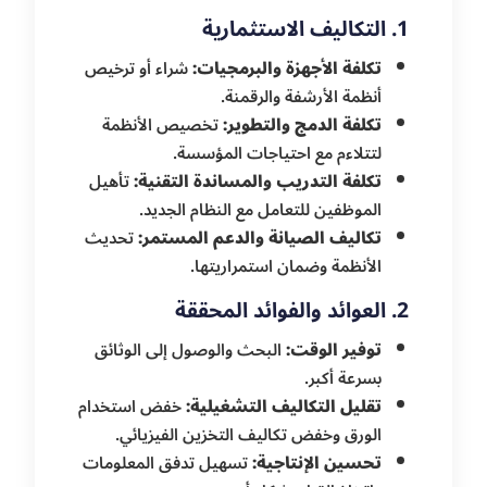
1. التكاليف الاستثمارية
تكلفة الأجهزة والبرمجيات:
شراء أو ترخيص
أنظمة الأرشفة والرقمنة.
تكلفة الدمج والتطوير:
تخصيص الأنظمة
لتتلاءم مع احتياجات المؤسسة.
تكلفة التدريب والمساندة التقنية:
تأهيل
الموظفين للتعامل مع النظام الجديد.
تكاليف الصيانة والدعم المستمر:
تحديث
الأنظمة وضمان استمراريتها.
2. العوائد والفوائد المحققة
توفير الوقت:
البحث والوصول إلى الوثائق
بسرعة أكبر.
تقليل التكاليف التشغيلية:
خفض استخدام
الورق وخفض تكاليف التخزين الفيزيائي.
تحسين الإنتاجية:
تسهيل تدفق المعلومات