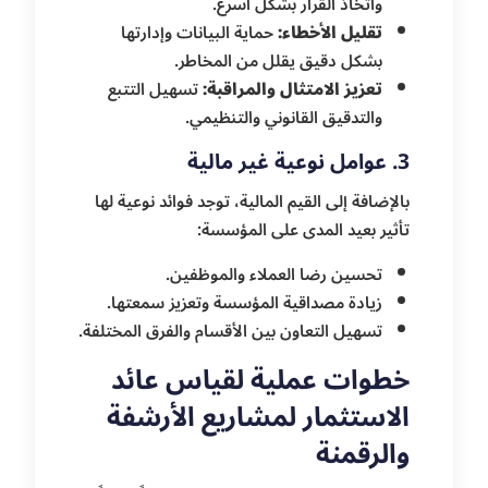
واتخاذ القرار بشكل أسرع.
تقليل الأخطاء:
حماية البيانات وإدارتها
بشكل دقيق يقلل من المخاطر.
تعزيز الامتثال والمراقبة:
تسهيل التتبع
والتدقيق القانوني والتنظيمي.
3. عوامل نوعية غير مالية
بالإضافة إلى القيم المالية، توجد فوائد نوعية لها
تأثير بعيد المدى على المؤسسة:
تحسين رضا العملاء والموظفين.
زيادة مصداقية المؤسسة وتعزيز سمعتها.
تسهيل التعاون بين الأقسام والفرق المختلفة.
خطوات عملية لقياس عائد
الاستثمار لمشاريع الأرشفة
والرقمنة