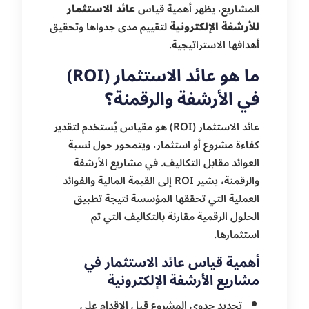
المشاريع، يظهر أهمية قياس
عائد الاستثمار
للأرشفة الإلكترونية
لتقييم مدى جدواها وتحقيق
أهدافها الاستراتيجية.
ما هو عائد الاستثمار (ROI)
في الأرشفة والرقمنة؟
عائد الاستثمار (ROI) هو مقياس يُستخدم لتقدير
كفاءة مشروع أو استثمار، ويتمحور حول نسبة
العوائد مقابل التكاليف. في مشاريع الأرشفة
والرقمنة، يشير ROI إلى القيمة المالية والفوائد
العملية التي تحققها المؤسسة نتيجة تطبيق
الحلول الرقمية مقارنة بالتكاليف التي تم
استثمارها.
أهمية قياس عائد الاستثمار في
مشاريع الأرشفة الإلكترونية
تحديد جدوى المشروع قبل الإقدام على