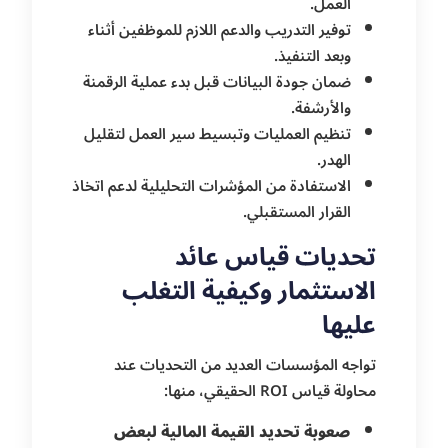
العمل.
توفير التدريب والدعم اللازم للموظفين أثناء
وبعد التنفيذ.
ضمان جودة البيانات قبل بدء عملية الرقمنة
والأرشفة.
تنظيم العمليات وتبسيط سير العمل لتقليل
الهدر.
الاستفادة من المؤشرات التحليلية لدعم اتخاذ
القرار المستقبلي.
تحديات قياس عائد
الاستثمار وكيفية التغلب
عليها
تواجه المؤسسات العديد من التحديات عند
محاولة قياس ROI الحقيقي، منها:
صعوبة تحديد القيمة المالية لبعض