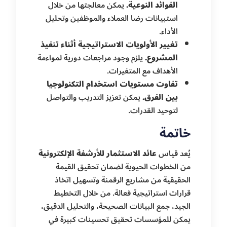
الفوائد النوعية.
يمكن معالجتها من خلال
استبيانات رضا العملاء والموظفين وتحليل
الأداء.
تغيير الأولويات الاستراتيجية أثناء تنفيذ
المشروع.
يلزم وجود مراجعات دورية لمواءمة
الأهداف مع المتغيرات.
تفاوت مستويات استخدام التكنولوجيا
بين الفرق.
يمكن تعزيز التدريب والتواصل
لتوحيد القدرات.
خاتمة
يُعد قياس
عائد الاستثمار للأرشفة الإلكترونية
من الخطوات الحيوية لضمان تحقيق القيمة
الحقيقية من مشاريع الرقمنة وتسهيل اتخاذ
قرارات استراتيجية فعالة. من خلال التخطيط
الجيد، جمع البيانات الصحيحة، والتحليل الدقيق،
يمكن للمؤسسات تحقيق تحسينات كبيرة في