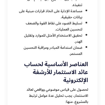
تنفيذه.
مساعدة الإدارة على اتخاذ قرارات مبنية على
بيانات حقيقية.
تسليط الضوء على نقاط القوة والضعف
لتحسين العمليات.
تحقيق الاستخدام الأمثل للموارد وتقليل
الهدر.
ضمان استدامة المبادر ومراقبة التحسين
المستمر.
العناصر الأساسية لحساب
عائد الاستثمار للأرشفة
الإلكترونية
لحصول على قياس موضوعي وواقعي لعائد
الاستثمار، يجب تحليل عدة عوامل ترتبط
بالمشروع، منها: