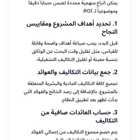
يمكن اتباع منهجية محددة تضمن حساباً دقيقاً
وموضوعياً لـ ROI:
1. تحديد أهداف المشروع ومقاييس
النجاح
قبل البدء، يجب صياغة أهداف واضحة وقابلة
للقياس، مثل تقليل وقت البحث عن الوثائق
بنسبة معينة أو تقليل التكاليف التشغيلية.
2. جمع بيانات التكاليف والعوائد
تجميع كافة التكاليف المادية والبشرية المتعلقة
بالمشروع، بالإضافة إلى رصد النتائج والفوائد التي
بدأت تظهر بعد تطبيق النظام.
3. حساب العائدات صافية من
التكاليف
يتم خصم مجموع التكاليف من إجمالي الفوائد
المحققة، لتحديد الفائدة الصافية.