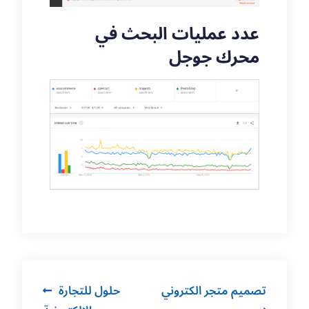
عدد عمليات البحث في
محرك جوجل
Post
تصميم متجر الكتروني
حلول للتجارة