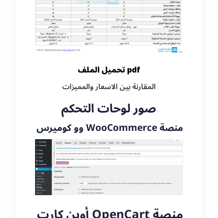
تحميل الملف pdf
المقارنة بين الاسعار والمميزات
صور لوحات التحكم
وو كوميرس WooCommerce منصة
أوبن كارت OpenCart منصة