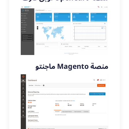
ماجنتو Magento منصة