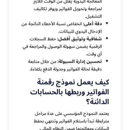
المعالجة اليدوية يقلل من الوقت اللازم
لمراجعة وتحويل الفواتير ويوفر تكاليف
التشغيل.
دقة أعلى:
انخفاض نسبة الأخطاء الناتجة عن
الإدخال اليدوي للبيانات.
شفافية وتوثيق أفضل:
حفظ السجلات
الرقمية يضمن سهولة الوصول والمراجعة في
أي وقت.
تحسين إدارة السيولة:
من خلال متابعة
دقيقة لحالة الفواتير وجدولة الدفع بكفاءة.
كيف يعمل نموذج رقمنة
الفواتير وربطها بالحسابات
الدائنة؟
يعتمد النموذج المؤسسي على عدة مراحل
مترابطة تبدأ باستلام الفواتير وتنتهي بحفظ
البيانات ومعالجتها ضمن النظام المالي.