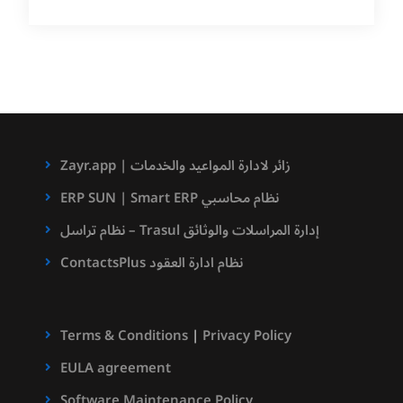
Zayr.app | زائر لادارة المواعيد والخدمات
ERP SUN | Smart ERP نظام محاسبي
نظام تراسل – Trasul إدارة المراسلات والوثائق
ContactsPlus نظام ادارة العقود
Terms & Conditions
|
Privacy Policy
EULA agreement
Software Maintenance Policy