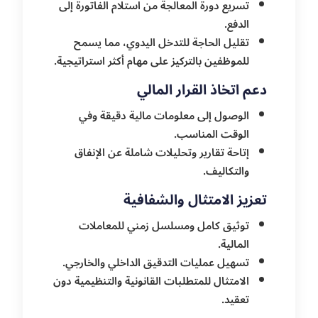
تسريع دورة المعالجة من استلام الفاتورة إلى
الدفع.
تقليل الحاجة للتدخل اليدوي، مما يسمح
للموظفين بالتركيز على مهام أكثر استراتيجية.
دعم اتخاذ القرار المالي
الوصول إلى معلومات مالية دقيقة وفي
الوقت المناسب.
إتاحة تقارير وتحليلات شاملة عن الإنفاق
والتكاليف.
تعزيز الامتثال والشفافية
توثيق كامل ومسلسل زمني للمعاملات
المالية.
تسهيل عمليات التدقيق الداخلي والخارجي.
الامتثال للمتطلبات القانونية والتنظيمية دون
تعقيد.