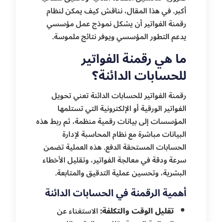
أكبر. في هذا المقال، نناقش كيف يمكن لنظام
رقمنة الفواتير أن يشكل نموذج عمل مؤسسي
يدعم التطور المؤسسي ويوفر نتائج ملموسة.
ما هي رقمنة الفواتير
للحسابات الدائنة؟
رقمنة الفواتير للحسابات الدائنة تعني تحويل
الفواتير الورقية أو الإلكترونية التي تستلمها
المؤسسات إلى بيانات رقمية منظمة، ثم ربط هذه
البيانات مباشرة مع نظام المحاسبة لإدارة
الحسابات المستحقة الدفع. هذه العملية تضمن
سرعة ودقة في معالجة الفواتير، وتقليل الأخطاء
البشرية، وتحسين عملية التدقيق والمتابعة.
أهمية الرقمنة في الحسابات الدائنة
تقليل الوقت والتكلفة:
الاستغناء عن