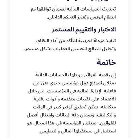
تحديث السياسات المالية لضمان توافقها مع
النظام الرقمي وتعزيز التحكم الداخلي.
الاختبار والتقييم المستمر
تنفيذ مرحلة تجريبية للتأكد من أداء النظام،
وتحليل النتائج لتحسين العمليات بشكل مستمر.
خاتمة
إن رقمنة الفواتير وربطها بالحسابات الدائنة
يمثلان نموذج عمل مؤسسي حيوي يعزز من
فاعلية الإدارة المالية في المؤسسات. من خلال
الاعتماد على تقنيات متقدمة وأدوات رقمية
متكاملة، يمكن تحقيق توفير كبير في الوقت
والتكاليف، وضمان دقة البيانات وامتثال أفضل
للقوانين. استثمار المؤسسة في هذا المجال هو
استثمار في مستقبلها المالي والتنظيمي.