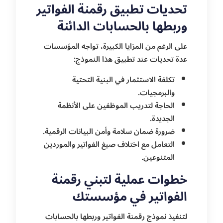
تحديات تطبيق رقمنة الفواتير
وربطها بالحسابات الدائنة
على الرغم من المزايا الكبيرة، تواجه المؤسسات
عدة تحديات عند تطبيق هذا النموذج:
تكلفة الاستثمار في البنية التحتية
والبرمجيات.
الحاجة لتدريب الموظفين على الأنظمة
الجديدة.
ضرورة ضمان سلامة وأمن البيانات الرقمية.
التعامل مع اختلاف صيغ الفواتير والموردين
المتنوعين.
خطوات عملية لتبني رقمنة
الفواتير في مؤسستك
لتنفيذ نموذج رقمنة الفواتير وربطها بالحسابات