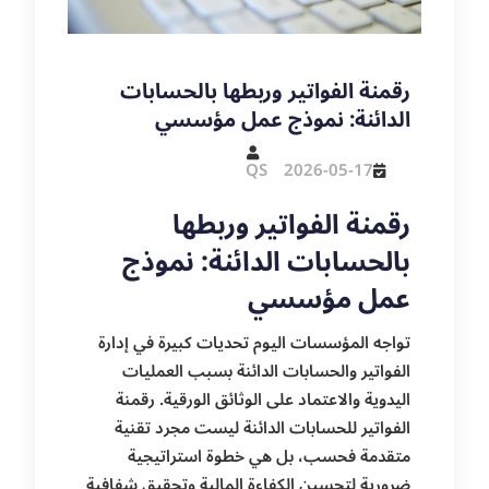
رقمنة الفواتير وربطها بالحسابات
الدائنة: نموذج عمل مؤسسي
QS
2026-05-17
رقمنة الفواتير وربطها
بالحسابات الدائنة: نموذج
عمل مؤسسي
تواجه المؤسسات اليوم تحديات كبيرة في إدارة
الفواتير والحسابات الدائنة بسبب العمليات
اليدوية والاعتماد على الوثائق الورقية. رقمنة
الفواتير للحسابات الدائنة ليست مجرد تقنية
متقدمة فحسب، بل هي خطوة استراتيجية
ضرورية لتحسين الكفاءة المالية وتحقيق شفافية