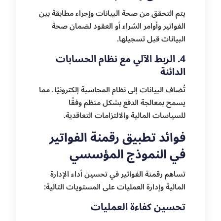
يتم التحقق من صحة البيانات وإجراء مطابقة بين
الفواتير وأوامر الشراء أو العقود لضمان صحة
البيانات قبل تسجيلها.
4. الربط الآلي مع نظام الحسابات
الدائنة
تُضاف البيانات إلى نظام المحاسبة إلكترونيًا، مما
يسمح بمعالجة الدفع بشكل منظم وفقًا
للسياسات المالية والالتزامات التعاقدية.
فوائد تطبيق رقمنة الفواتير
في النموذج المؤسسي
تساهم رقمنة الفواتير في تحسين أداء الإدارة
المالية وإدارة العمليات على المستويات التالية:
تحسين كفاءة العمليات