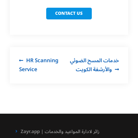
CONTACT US
Post
HR Scanning
خدمات المسح الضوئي
navigation
Service
والأرشفة الكويت
Zayr.app | زائر لادارة المواعيد والخدمات