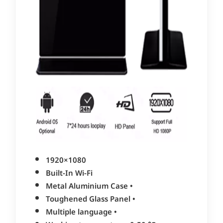
1920×1080
Built-In Wi-Fi
Metal Aluminium Case •
Toughened Glass Panel •
Multiple language •