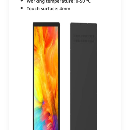
Working temperature: 0-50 ℃
Touch surface: 4mm