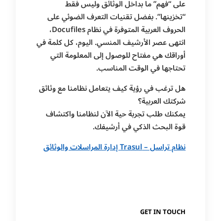
على “فهم” ما بداخل الوثائق وليس فقط
“تخزينها”. بفضل تقنيات التعرف الضوئي على
الحروف العربية المتوفرة في نظام Docufiles،
انتهى عصر الأرشيف المنسي. اليوم، كل كلمة في
أوراقك هي مفتاح للوصول إلى المعلومة التي
تحتاجها في الوقت المناسب.
هل ترغب في رؤية كيف يتعامل نظامنا مع وثائق
شركتك العربية؟
يمكنك طلب تجربة حية الآن لنظامنا واكتشاف
قوة البحث الذكي في أرشيفك.
نظام تراسل – Trasul إدارة المراسلات والوثائق
GET IN TOUCH