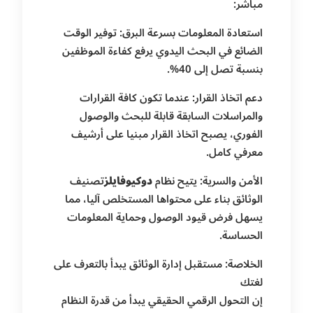
مباشر:
استعادة المعلومات بسرعة البرق: توفير الوقت
الضائع في البحث اليدوي يرفع كفاءة الموظفين
بنسبة تصل إلى 40%.
دعم اتخاذ القرار: عندما تكون كافة القرارات
والمراسلات السابقة قابلة للبحث والوصول
الفوري، يصبح اتخاذ القرار مبنيا على أرشيف
معرفي كامل.
الأمن والسرية: يتيح نظام
دوكيوفايلز
تصنيف
الوثائق بناء على محتواها المستخلص آليا، مما
يسهل فرض قيود الوصول وحماية المعلومات
الحساسة.
الخلاصة: مستقبل إدارة الوثائق يبدأ بالتعرف على
لغتك
إن التحول الرقمي الحقيقي يبدأ من قدرة النظام