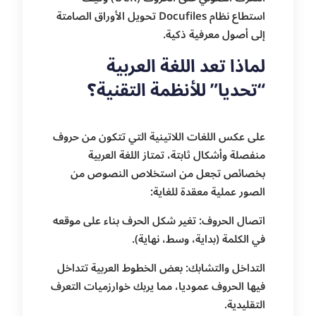
استطاع نظام Docufiles تحويل الأوراق الصامتة
إلى أصول معرفية ذكية.
لماذا تعد اللغة العربية
“تحديا” للأنظمة التقنية؟
على عكس اللغات اللاتينية التي تتكون من حروف
منفصلة وأشكال ثابتة، تمتاز اللغة العربية
بخصائص تجعل من استخلاص النصوص من
الصور عملية معقدة للغاية:
اتصال الحروف: تغير شكل الحرف بناء على موقعه
في الكلمة (بداية، وسط، نهاية).
التداخل والتشابك: بعض الخطوط العربية تتداخل
فيها الحروف عموديا، مما يربك خوارزميات التعرف
التقليدية.