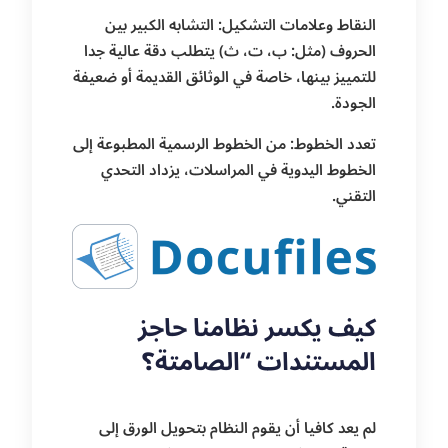
النقاط وعلامات التشكيل: التشابه الكبير بين
الحروف (مثل: ب، ت، ث) يتطلب دقة عالية جدا
للتمييز بينها، خاصة في الوثائق القديمة أو ضعيفة
الجودة.
تعدد الخطوط: من الخطوط الرسمية المطبوعة إلى
الخطوط اليدوية في المراسلات، يزداد التحدي
التقني.
كيف يكسر نظامنا حاجز
المستندات “الصامتة؟
لم يعد كافيا أن يقوم النظام بتحويل الورق إلى