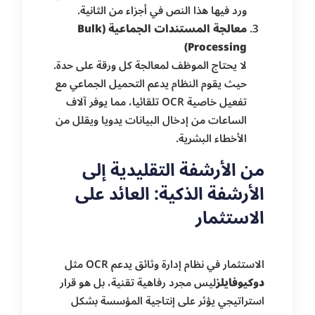
ورد فيها هذا النص في أجزاء من الثانية.
معالجة المستندات الجماعية (Bulk
Processing)
لا يحتاج الموظف لمعالجة كل ورقة على حدة.
حيث يقوم النظام يدعم التحميل الجماعي مع
تفعيل خاصية OCR تلقائيا، مما يوفر آلاف
الساعات من إدخال البيانات يدويا ويقلل من
الأخطاء البشرية.
من الأرشفة التقليدية إلى
الأرشفة الذكية: العائد على
الاستثمار
الاستثمار في نظام إدارة وثائق يدعم OCR مثل
دوكيوفايلز
ليس مجرد رفاهية تقنية، بل هو قرار
استراتيجي يؤثر على إنتاجية المؤسسة بشكل