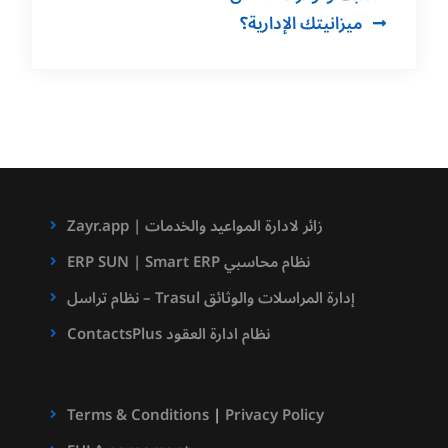
ميزانيتك الإدارية؟
Zayr.app | زائر لادارة المواعيد والخدمات
ERP SUN | Smart ERP نظام محاسبي
نظام تراسل – Trasul إدارة المراسلات والوثائق
ContactsPlus نظام ادارة العقود
Terms & Conditions
|
Privacy Policy