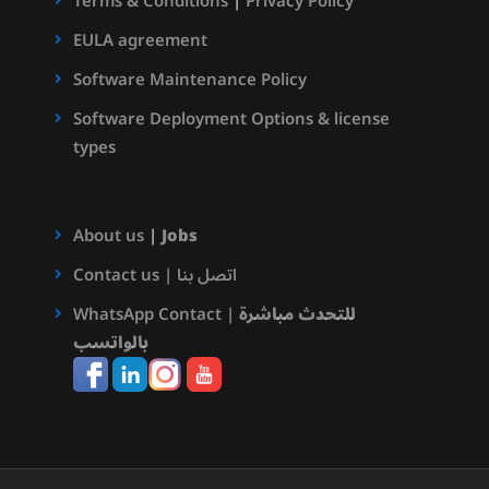
Terms & Conditions
|
Privacy Policy
EULA agreement
Software Maintenance Policy
Software Deployment Options & license
types
About us
|
Jobs
Contact us | اتصل بنا
للتحدث مباشرة
WhatsApp Contact |
بالواتسب