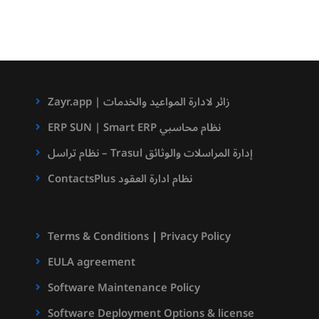
Zayr.app | زائر لادارة المواعيد والخدمات
ERP SUN | Smart ERP نظام محاسبي
نظام تراسل – Trasul إدارة المراسلات والوثائق
ContactsPlus نظام ادارة العقود
Terms & Conditions
|
Privacy Policy
EULA agreement
Software Maintenance Policy
Software Deployment Options & license