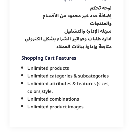
لوحة تحكم
إضافة عدد غير محدود من الأقسام
والمنتجات
سهلة الإدارة والتشغيل
ادارة طلبات وفواتير الشراء بشكل الكتروني
متابعة وإدارة بيانات العملاء
Shopping Cart Features
Unlimited products
Unlimited categories & subcategories
Unlimited attributes & features (sizes,
colors,style,
Unlimited combinations
Unlimited product images