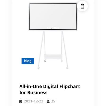
blog
All-in-One Digital Flipchart
for Business
2021-12-22
QS