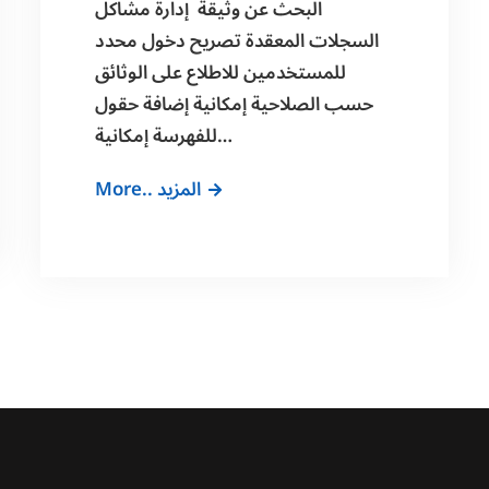
البحث عن وثيقة إدارة مشاكل
السجلات المعقدة تصريح دخول محدد
للمستخدمين للاطلاع على الوثائق
حسب الصلاحية إمكانية إضافة حقول
للفهرسة إمكانية…
أهمية
More.. المزيد
إستخدام
الانظمة
الالكترونية
لإدارة
الوثائق