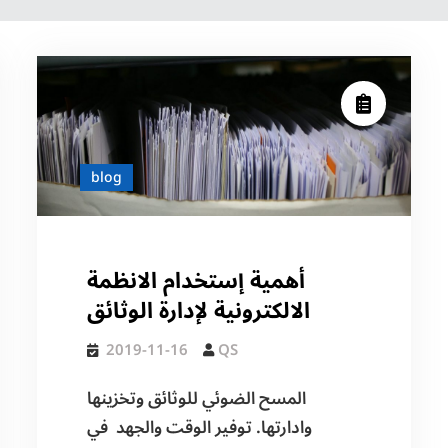
blog
أهمية إستخدام الانظمة
الالكترونية لإدارة الوثائق
2019-11-16
QS
المسح الضوئي للوثائق وتخزينها
وادارتها. توفير الوقت والجهد في