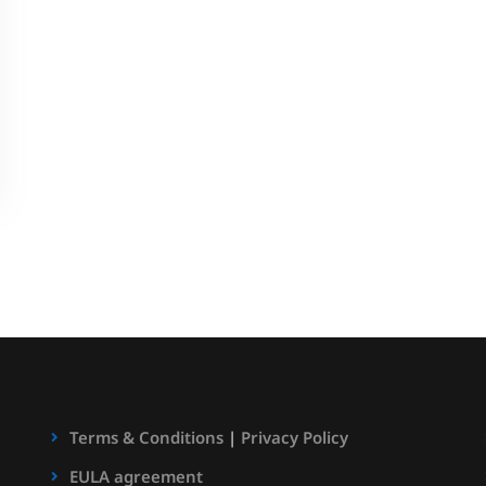
Terms & Conditions
|
Privacy Policy
EULA agreement