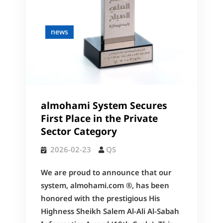
news
almohami System Secures
First Place in the Private
Sector Category
2026-02-23
QS
We are proud to announce that our
system, almohami.com ®, has been
honored with the prestigious His
Highness Sheikh Salem Al-Ali Al-Sabah