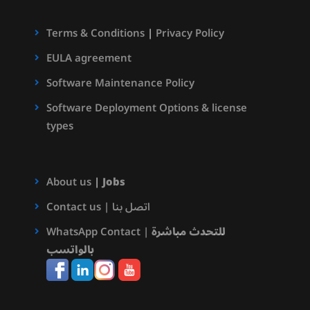
Terms & Conditions
|
Privacy Policy
EULA agreement
Software Maintenance Policy
Software Deployment Options & license
types
About us
|
Jobs
Contact us | اتصل بنا
WhatsApp Contact |
للتحدث مباشرة
بالواتسب