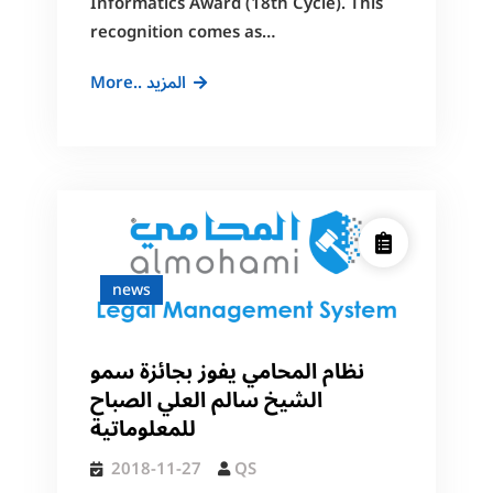
Informatics Award (18th Cycle). This
recognition comes as…
almohami
More.. المزيد
System
Secures
First
Place
in
the
Private
news
Sector
Category
نظام المحامي يفوز بجائزة سمو
الشيخ سالم العلي الصباح
للمعلوماتية
2018-11-27
QS