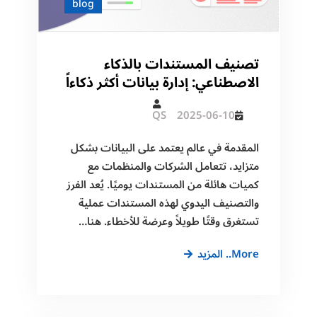
blog
تصنيف المستندات بالذكاء
الاصطناعي: إدارة بيانات أكثر ذكاءاً
QS
2025-06-10
المقدمة في عالم يعتمد على البيانات بشكل
متزايد، تتعامل الشركات والمنظمات مع
كميات هائلة من المستندات يوميًا. يُعد الفرز
والتصنيف اليدوي لهذه المستندات عملية
تستغرق وقتًا طويلاً وعرضة للأخطاء. هنا…
تصنيف
More.. المزيد
المستندات
بالذكاء
الاصطناعي: