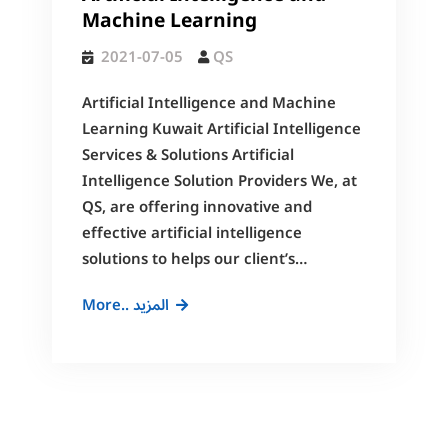
Machine Learning
2021-07-05
QS
Artificial Intelligence and Machine
Learning Kuwait Artificial Intelligence
Services & Solutions Artificial
Intelligence Solution Providers We, at
QS, are offering innovative and
effective artificial intelligence
solutions to helps our client’s…
Artificial
More.. المزيد
Intelligence
and
Machine
Learning