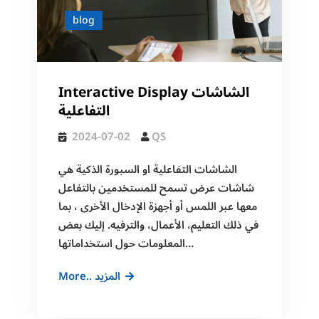
blog
Interactive Display الشاشات
التفاعلية
2024-07-02
QS
الشاشات التفاعلية او السبورة الذكية هي
شاشات عرض تسمح للمستخدمين بالتفاعل
معها عبر اللمس أو أجهزة الإدخال الأخرى ، بما
في ذلك التعليم، الأعمال، والترفيه. إليك بعض
المعلومات حول استخداماتها…
Interactive
More.. المزيد
Display
الشاشات