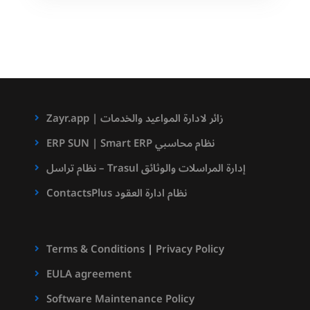
التفاعلية
Zayr.app | زائر لادارة المواعيد والخدمات
ERP SUN | Smart ERP نظام محاسبي
نظام تراسل – Trasul إدارة المراسلات والوثائق
ContactsPlus نظام ادارة العقود
Terms & Conditions
|
Privacy Policy
EULA agreement
Software Maintenance Policy