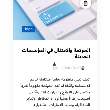
blog
الحوكمة والامتثال في المؤسسات
الحديثة
QS
2026-02-23
كيف تبني منظومة رقابية متكاملة تدعم
الاستدامة والثقة لم تعد الحوكمة مفهوماً نظرياً
يقتصر على اللوائح والقرارات الإدارية، بل
أصبحت إطاراً عملياً لإدارة المخاطر، وتعزيز
الشفافية، وضبط العمليات التشغيلية