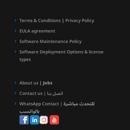
Terms & Conditions
|
Privacy Policy
EULA agreement
Software Maintenance Policy
Software Deployment Options & license
types
About us
|
Jobs
Contact us | اتصل بنا
للتحدث مباشرة
WhatsApp Contact |
بالواتسب