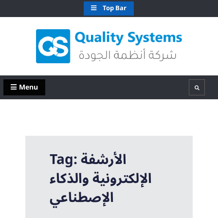
Skip
Top Bar
to
content
QS Kuwait شركة انظمة الجودة – الكويت
Quality Systems W.L.L
Menu
Search
الأرشفة
Tag:
الإلكترونية والذكاء
الإصطناعي