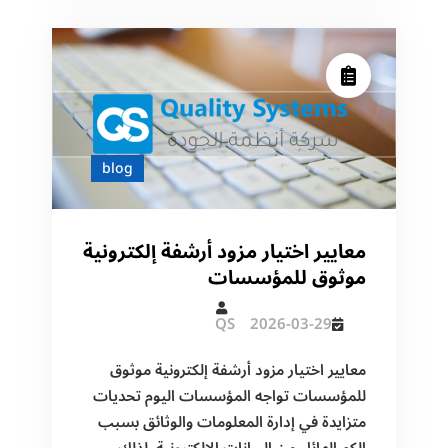
التشفير،
الصلاحيات،
وسجل
التدقيق
blog
معايير اختيار مزود أرشفة إلكترونية
موثوق للمؤسسات
QS
2026-03-29
معايير اختيار مزود أرشفة إلكترونية موثوق
للمؤسسات تواجه المؤسسات اليوم تحديات
متزايدة في إدارة المعلومات والوثائق بسبب
الكم الهائل من البيانات الإلكترونية. لذلك