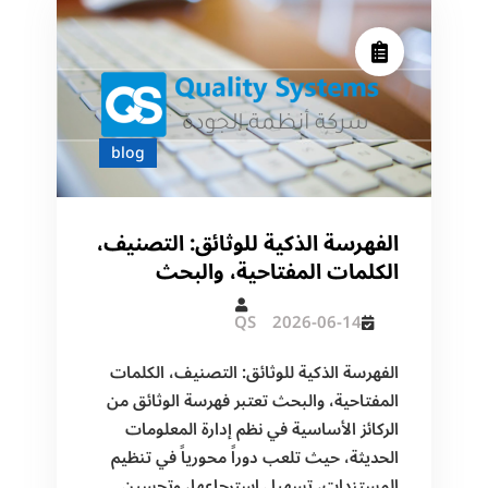
الوثائق
(Retention
Policy)
للمؤسسات
blog
الفهرسة الذكية للوثائق: التصنيف،
الكلمات المفتاحية، والبحث
QS
2026-06-14
الفهرسة الذكية للوثائق: التصنيف، الكلمات
المفتاحية، والبحث تعتبر فهرسة الوثائق من
الركائز الأساسية في نظم إدارة المعلومات
الحديثة، حيث تلعب دوراً محورياً في تنظيم
المستندات، تسهيل استرجاعها، وتحسين