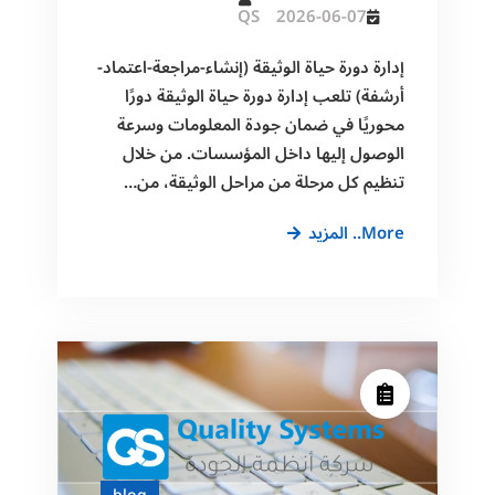
QS
2026-06-07
إدارة دورة حياة الوثيقة (إنشاء-مراجعة-اعتماد-
أرشفة) تلعب إدارة دورة حياة الوثيقة دورًا
محوريًا في ضمان جودة المعلومات وسرعة
الوصول إليها داخل المؤسسات. من خلال
تنظيم كل مرحلة من مراحل الوثيقة، من…
إدارة
More.. المزيد
دورة
حياة
الوثيقة
(إنشاء-
مراجعة-
اعتماد-
أرشفة)