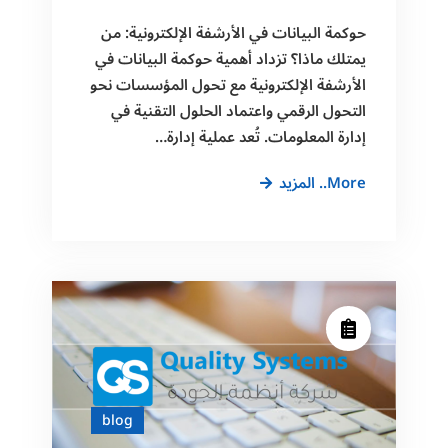
حوكمة البيانات في الأرشفة الإلكترونية: من
يمتلك ماذا؟ تزداد أهمية حوكمة البيانات في
الأرشفة الإلكترونية مع تحول المؤسسات نحو
التحول الرقمي واعتماد الحلول التقنية في
إدارة المعلومات. تُعد عملية إدارة…
حوكمة
More.. المزيد
البيانات
في
الأرشفة
الإلكترونية:
من
يمتلك
ماذا؟
blog