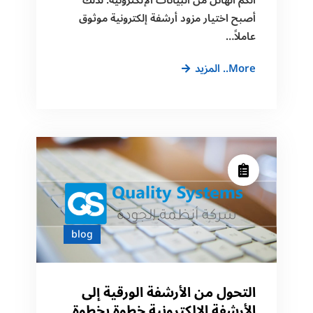
أصبح اختيار مزود أرشفة إلكترونية موثوق
عاملاً…
معايير
More.. المزيد
اختيار
مزود
أرشفة
إلكترونية
موثوق
للمؤسسات
blog
التحول من الأرشفة الورقية إلى
الأرشفة الإلكترونية خطوة بخطوة