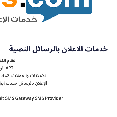
خدمات الاعلان بالرسائل النصية
نظام الكت
الربط الإلكتروني مع التطبيقات والأنظمة من خلال API
الاعلانات والحملات الاعل
الإعلان بالرسائل حسب ابرا
إمكانية الارسال وا:
ait SMS Gateway SMS Provider