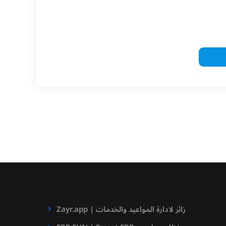
Zayr.app | زائر لادارة المواعيد والخدمات