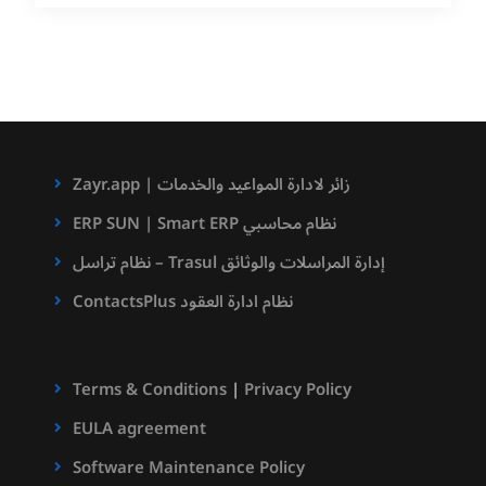
Zayr.app | زائر لادارة المواعيد والخدمات
ERP SUN | Smart ERP نظام محاسبي
نظام تراسل – Trasul إدارة المراسلات والوثائق
ContactsPlus نظام ادارة العقود
Terms & Conditions
|
Privacy Policy
EULA agreement
Software Maintenance Policy